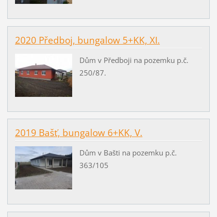
2020 Předboj, bungalow 5+KK, XI.
Dům v Předboji na pozemku p.č.
250/87.
2019 Bašť, bungalow 6+KK, V.
Dům v Bašti na pozemku p.č.
363/105