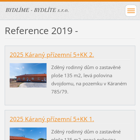
BYDLÍME - BYDLÍTE s.r.o.
Reference 2019 -
2025 Káraný přízemní 5+KK 2.
Zděný rodinný dům o zastavěné
ploše 135 m2, levá polovina
dvojdomu, na pozemku v Káraném
785/79.
2025 Káraný přízemní 5+KK 1.
Zděný rodinný dům o zastavěné
ploše 135 m2, pravá polovina