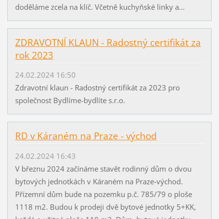
doděláme zcela na klíč. Včetně kuchyňské linky a...
ZDRAVOTNÍ KLAUN - Radostný certifikát za
rok 2023
24.02.2024 16:50
Zdravotní klaun - Radostný certifikát za 2023 pro
společnost Bydlíme-bydlíte s.r.o.
RD v Káraném na Praze - východ
24.02.2024 16:43
V březnu 2024 začínáme stavět rodinný dům o dvou
bytových jednotkách v Káraném na Praze-východ.
Přízemní dům bude na pozemku p.č. 785/79 o ploše
1118 m2. Budou k prodeji dvě bytové jednotky 5+KK,