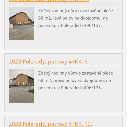
Zděný rodinný dům o zastavěné ploše
68 m2, levá polovina dvojdomu, na
pozemku v Poleradech 496/137.
2023 Polerady, patrový 4+KK. 8.
Zděný rodinný dům o zastavěné ploše
68 m2, pravá polovina dvojdomu, na
pozemku v Poleradech 496/136.
2023 Polerady, patrový 4+KK. 12.