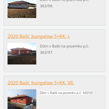
363/98.
2020 Bašť, bungalow 5+KK, I.
Dům v Bašti na pozemku p.č.
363/97.
2020 Bašť, bungalow 5+KK, VII.
Dům v Bašti na pozemku p.č. 642/10