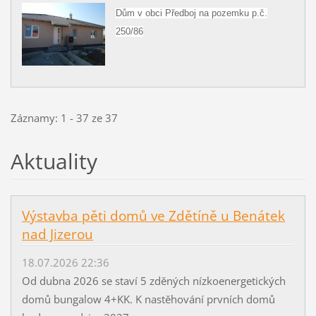
Dům v obci Předboj na pozemku p.č.
250/86
Záznamy: 1 - 37 ze 37
Aktuality
Výstavba pěti domů ve Zdětíně u Benátek
nad Jizerou
18.07.2026 22:36
Od dubna 2026 se staví 5 zděných nízkoenergetických
domů bungalow 4+KK. K nastěhování prvních domů