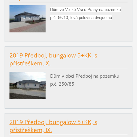
Dům ve Veliké Vsi u Prahy na pozemku
p.č. 86/10, levá polovina dvojdomu
2019 Předboj, bungalow 5+KK, s
přístřeškem, X.
Dům v obci Předboj na pozemku
p.č. 250/85
2019 Předboj, bungalow 5+KK, s
přístřeškem, IX.