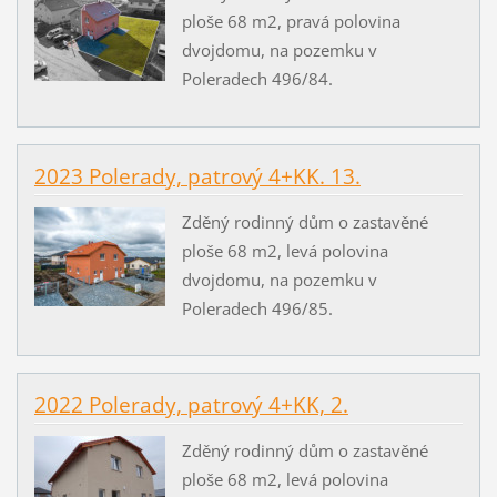
ploše 68 m2, pravá polovina
dvojdomu, na pozemku v
Poleradech 496/84.
2023 Polerady, patrový 4+KK. 13.
Zděný rodinný dům o zastavěné
ploše 68 m2, levá polovina
dvojdomu, na pozemku v
Poleradech 496/85.
2022 Polerady, patrový 4+KK, 2.
Zděný rodinný dům o zastavěné
ploše 68 m2, levá polovina