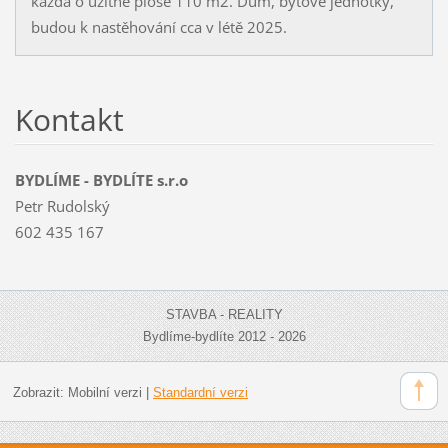
každá o užitné ploše 110 m2. Dům, bytové jednotky,
budou k nastěhování cca v létě 2025.
Kontakt
BYDLÍME - BYDLÍTE s.r.o
Petr Rudolský
602 435 167
STAVBA - REALITY
Bydlíme-bydlíte 2012 - 2026
Zobrazit:
Mobilní verzi
|
Standardní verzi