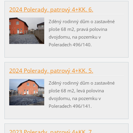
2024 Polerady, patrový 4+KK. 6.
Zděný rodinný dům o zastavěné
ploše 68 m2, pravá polovina
dvojdomu, na pozemku v
Poleradech 496/140.
2024 Polerady, patrový 4+KK. 5.
Zděný rodinný dům o zastavěné
ploše 68 m2, levá polovina
dvojdomu, na pozemku v
Poleradech 496/141.
2023 Polerady, patrový 4+KK. 7.