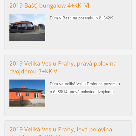
2019 Bašť, bungalow 4+KK, VI.
Dům v Bašti na pozemku p.č. 642/9
2019 Veliká Ves u Prahy, pravá polovina
dvojdomu 3+KK V.
Dům ve Veliké Vsi u Prahy na pozemku
p.č. 86/14, pravá polovina dvojdomu
2019 Veliká Ves u Prahy, levá polovina