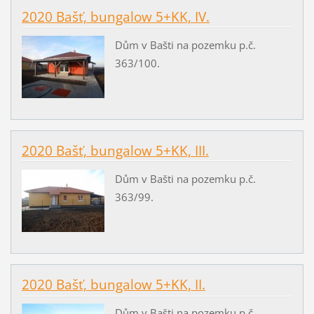
2020 Bašť, bungalow 5+KK, IV.
Dům v Bašti na pozemku p.č.
363/100.
2020 Bašť, bungalow 5+KK, III.
Dům v Bašti na pozemku p.č.
363/99.
2020 Bašť, bungalow 5+KK, II.
Dům v Bašti na pozemku p.č.