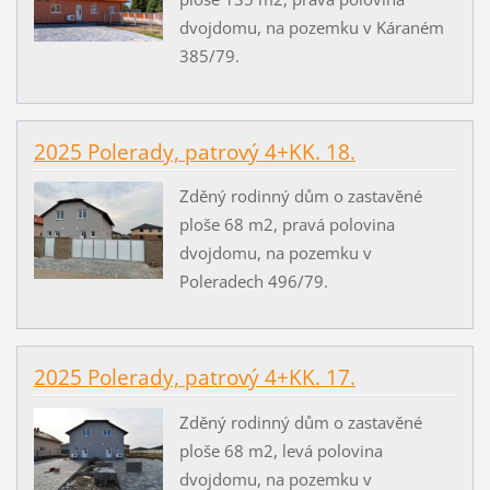
dvojdomu, na pozemku v Káraném
385/79.
2025 Polerady, patrový 4+KK. 18.
Zděný rodinný dům o zastavěné
ploše 68 m2, pravá polovina
dvojdomu, na pozemku v
Poleradech 496/79.
2025 Polerady, patrový 4+KK. 17.
Zděný rodinný dům o zastavěné
ploše 68 m2, levá polovina
dvojdomu, na pozemku v