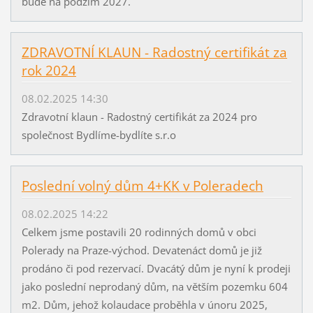
bude na podzim 2027.
ZDRAVOTNÍ KLAUN - Radostný certifikát za
rok 2024
08.02.2025 14:30
Zdravotní klaun - Radostný certifikát za 2024 pro
společnost Bydlíme-bydlíte s.r.o
Poslední volný dům 4+KK v Poleradech
08.02.2025 14:22
Celkem jsme postavili 20 rodinných domů v obci
Polerady na Praze-východ. Devatenáct domů je již
prodáno či pod rezervací. Dvacátý dům je nyní k prodeji
jako poslední neprodaný dům, na větším pozemku 604
m2. Dům, jehož kolaudace proběhla v únoru 2025,