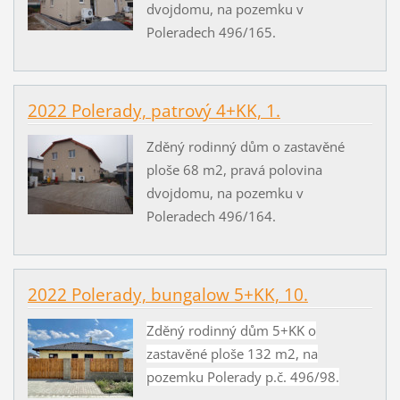
dvojdomu, na pozemku v
Poleradech 496/165.
2022 Polerady, patrový 4+KK, 1.
Zděný rodinný dům o zastavěné
ploše 68 m2, pravá polovina
dvojdomu, na pozemku v
Poleradech 496/164.
2022 Polerady, bungalow 5+KK, 10.
Zděný rodinný dům 5+KK o
zastavěné ploše 132 m2, na
pozemku Polerady p.č. 496/98.