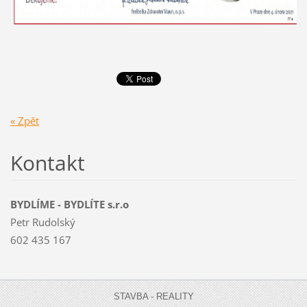
« Zpět
Kontakt
BYDLÍME - BYDLÍTE s.r.o
Petr Rudolský
602 435 167
STAVBA - REALITY