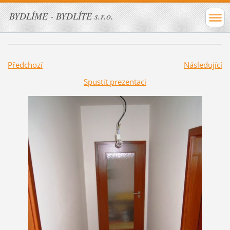
BYDLÍME - BYDLÍTE s.r.o.
Předchozí
Následující
Spustit prezentaci