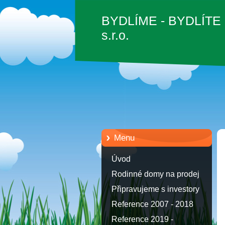
BYDLÍME - BYDLÍTE
s.r.o.
Menu
Úvod
Rodinné domy na prodej
Připravujeme s investory
Reference 2007 - 2018
Reference 2019 -