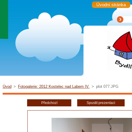
Úvodní stránka
Úvod
>
Fotogalerie: 2012 Kostelec nad Labem IV.
>
plot 077.JPG
Předchozí
Spustit prezentaci