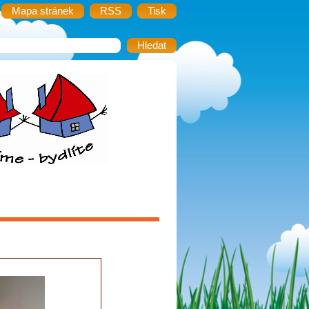
Mapa stránek
RSS
Tisk