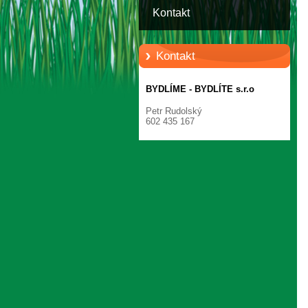
Kontakt
Kontakt
BYDLÍME - BYDLÍTE s.r.o
Petr Rudolský
602 435 167