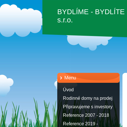
BYDLÍME - BYDLÍTE
s.r.o.
Menu
Úvod
Rodinné domy na prodej
Připravujeme s investory
Reference 2007 - 2018
Reference 2019 -