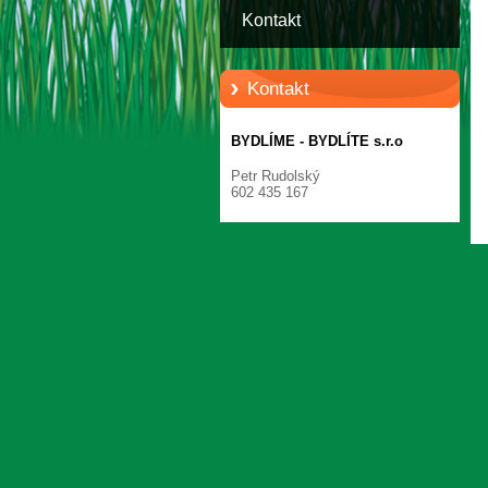
Kontakt
Kontakt
BYDLÍME - BYDLÍTE s.r.o
Petr Rudolský
602 435 167