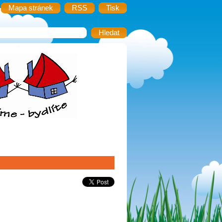
Mapa stránek
RSS
Tisk