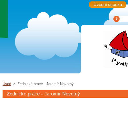
Úvodní stránka
Úvod
>
Zednické práce - Jaromír Novotný
Zednické práce - Jaromír Novotný