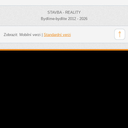
STAVBA - REALITY
Bydlíme-bydlíte 2012 - 2026
Zobrazit:
Mobilní verzi
|
Standardní verzi