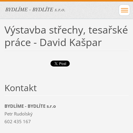
BYDLÍME - BYDLÍTE s.r.o.
Výstavba střechy, tesařské
práce - David Kašpar
Kontakt
BYDLÍME - BYDLÍTE s.r.o
Petr Rudolský
602 435 167