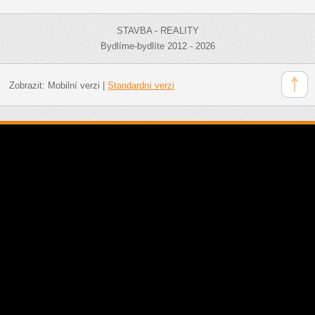
STAVBA - REALITY
Bydlíme-bydlíte 2012 - 2026
Zobrazit:
Mobilní verzi
|
Standardní verzi