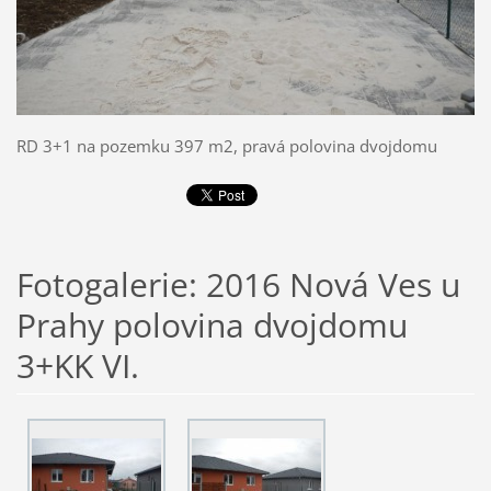
RD 3+1 na pozemku 397 m2, pravá polovina dvojdomu
Fotogalerie: 2016 Nová Ves u
Prahy polovina dvojdomu
3+KK VI.