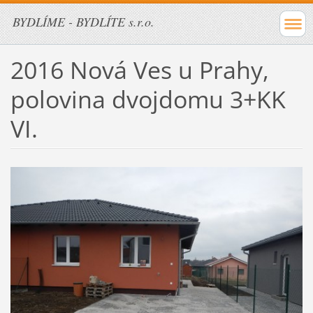
BYDLÍME - BYDLÍTE s.r.o.
2016 Nová Ves u Prahy,
polovina dvojdomu 3+KK
VI.