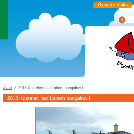
Úvodní stránka
Úvod
>
2013 Kostelec nad Labem bungalow I.
2013 Kostelec nad Labem bungalow I.