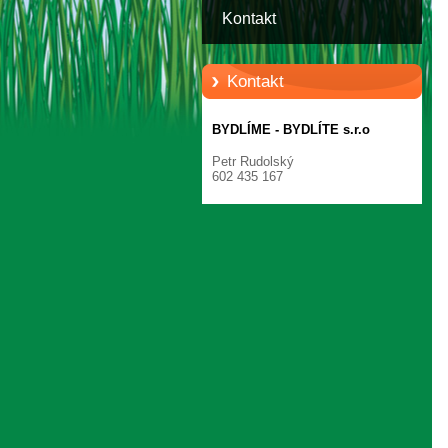
Kontakt
Kontakt
BYDLÍME - BYDLÍTE s.r.o
Petr Rudolský
602 435 167