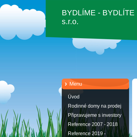
BYDLÍME - BYDLÍTE
s.r.o.
Menu
Úvod
Rodinné domy na prodej
Připravujeme s investory
Reference 2007 - 2018
Reference 2019 -