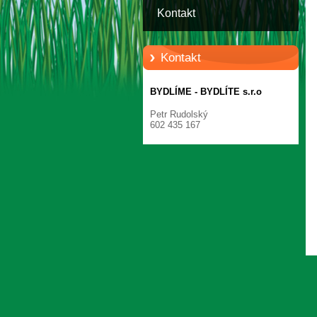
Kontakt
Kontakt
BYDLÍME - BYDLÍTE s.r.o
Petr Rudolský
602 435 167