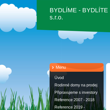
BYDLÍME - BYDLÍTE
s.r.o.
Menu
Úvod
Rodinné domy na prodej
Připravujeme s investory
Reference 2007 - 2018
Reference 2019 -