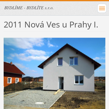
BYDLÍME - BYDLÍTE s.r.o.
2011 Nová Ves u Prahy I.