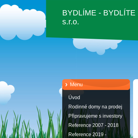
BYDLÍME - BYDLÍTE
s.r.o.
Menu
Úvod
Rodinné domy na prodej
Připravujeme s investory
Reference 2007 - 2018
Reference 2019 -