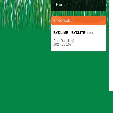
Kontakt
Kontakt
BYDLÍME - BYDLÍTE s.r.o
Petr Rudolský
602 435 167