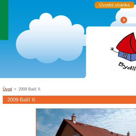
Úvodní stránka
Úvod
>
2009 Bašť II.
2009 Bašť II.