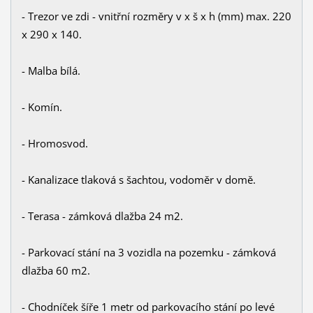
- Trezor ve zdi - vnitřní rozměry v x š x h (mm) max. 220
x 290 x 140.
- Malba bílá.
- Komín.
- Hromosvod.
- Kanalizace tlaková s šachtou, vodoměr v domě.
- Terasa - zámková dlažba 24 m2.
- Parkovací stání na 3 vozidla na pozemku - zámková
dlažba 60 m2.
- Chodníček šíře 1 metr od parkovacího stání po levé