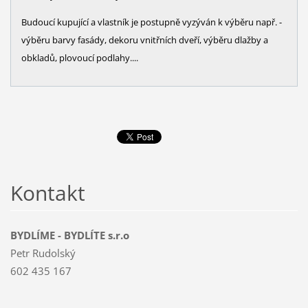
Budoucí kupující a vlastník je postupně vyzýván k výběru např. -
výběru barvy fasády, dekoru vnitřních dveří, výběru dlažby a
obkladů, plovoucí podlahy....
Kontakt
BYDLÍME - BYDLÍTE s.r.o
Petr Rudolský
602 435 167