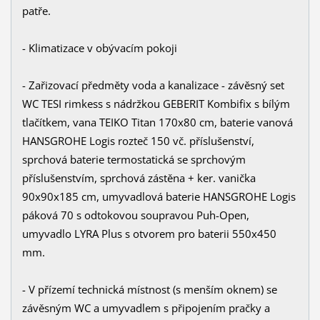
patře.
- Klimatizace v obývacím pokoji
- Zařizovací předměty voda a kanalizace - závěsný set
WC TESI rimkess s nádržkou GEBERIT Kombifix s bílým
tlačítkem, vana TEIKO Titan 170x80 cm, baterie vanová
HANSGROHE Logis rozteč 150 vč. příslušenství,
sprchová baterie termostatická se sprchovým
příslušenstvím, sprchová zástěna + ker. vanička
90x90x185 cm, umyvadlová baterie HANSGROHE Logis
páková 70 s odtokovou soupravou Puh-Open,
umyvadlo LYRA Plus s otvorem pro baterii 550x450
mm.
- V přízemí technická místnost (s menším oknem) se
závěsným WC a umyvadlem s připojením pračky a