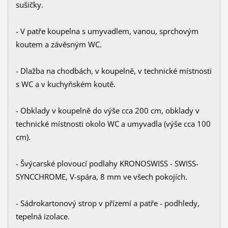
sušičky.
- V patře koupelna s umyvadlem, vanou, sprchovým
koutem a závěsným WC.
- Dlažba na chodbách, v koupelně, v technické místnosti
s WC a v kuchyňském koutě.
- Obklady v koupelně do výše cca 200 cm, obklady v
technické místnosti okolo WC a umyvadla (výše cca 100
cm).
- Švýcarské plovoucí podlahy KRONOSWISS - SWISS-
SYNCCHROME, V-spára, 8 mm ve všech pokojích.
- Sádrokartonový strop v přízemí a patře - podhledy,
tepelná izolace.