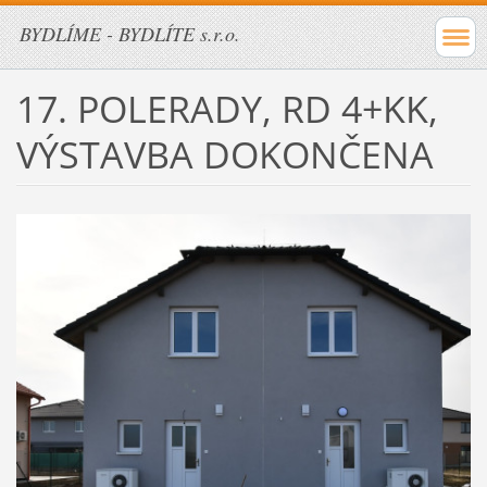
BYDLÍME - BYDLÍTE s.r.o.
17. POLERADY, RD 4+KK,
VÝSTAVBA DOKONČENA