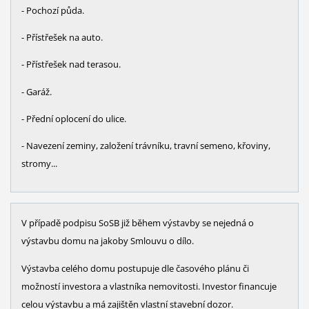
- Pochozí půda.
- Přístřešek na auto.
- Přístřešek nad terasou.
- Garáž.
- Přední oplocení do ulice.
- Navezení zeminy, založení trávníku, travní semeno, křoviny,
stromy...
V případě podpisu SoSB již během výstavby se nejedná o
výstavbu domu na jakoby Smlouvu o dílo.
Výstavba celého domu postupuje dle časového plánu či
možností investora a vlastníka nemovitosti. Investor financuje
celou výstavbu a má zajištěn vlastní stavební dozor.