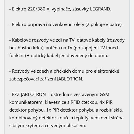
- Elektro 220/380 V, vypínače, zásuvky LEGRAND.
- Elektro příprava na venkovní rolety (2 pokoje v patře).
- Kabelové rozvody ve zdi na TV, datové kabely (rozvody
bez husího krku), anténa na TV (po zapojení TV ihned
funkční) + optický kabel jen dovedený do domu.
- Rozvody ve zdech a příčkách domu pro elektronické
zabezpečovací zařízení JABLOTRON.
- EZZ JABLOTRON - ústředna s vestavěným GSM
komunikátorem, klávesnice s RFID čtečkou, 4x PIR
detektor pohybu, 1x PIR detektor pohybu a rozbití skla,
kombinovaný detektor kouře a teploty, venkovní siréna
s bílým krytem a červeným blikačem.