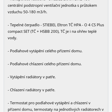
centrální podstropní ventilační jednotka s průtokem
vzduchu 50-180 m3/h.
- Tepelné čerpadlo - STIEBEL Eltron TČ HPA - O 4 CS Plus
compact SET (TČ + HSBB 200), TČ je i na ohřev teplé
vody.
- Podlahové vytápění celého přízemí domu.
- Podlahové chlazení celého přízemí domu.
- Vytápění radiátory v patře.
- Chlazení radiátory v patře.
- Termostat pro podlahové vytápění a chlazení v
přízemí domu, termostaty na jednotlivých radiátorech v