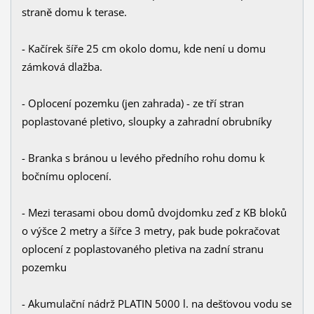
straně domu k terase.
- Kačírek šíře 25 cm okolo domu, kde není u domu
zámková dlažba.
- Oplocení pozemku (jen zahrada) - ze tří stran
poplastované pletivo, sloupky a zahradní obrubníky
- Branka s bránou u levého předního rohu domu k
bočnímu oplocení.
-
Mezi terasami obou domů dvojdomku zeď z KB bloků
o výšce 2 metry a šířce 3 metry, pak bude pokračovat
oplocení z poplastovaného pletiva na zadní stranu
pozemku
- Akumulační nádrž PLATIN 5000 l. na dešťovou vodu se