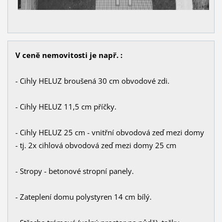
V ceně nemovitosti je např. :
- Cihly HELUZ broušená 30 cm obvodové zdi.
- Cihly HELUZ 11,5 cm příčky.
- Cihly HELUZ 25 cm - vnitřní obvodová zeď mezi domy
- tj. 2x cihlová obvodová zeď mezi domy 25 cm
- Stropy - betonové stropní panely.
- Zateplení domu polystyren 14 cm bílý.