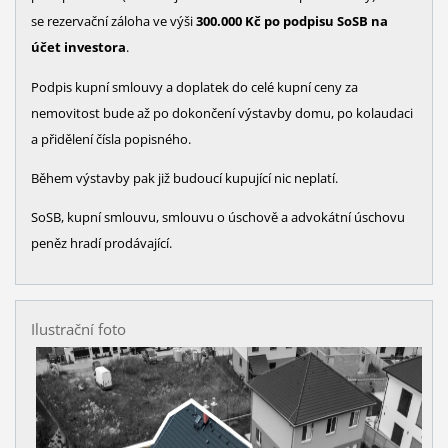
se rezervační záloha ve výši
300.000 Kč po podpisu SoSB na
účet investora
.
Podpis kupní smlouvy a doplatek do celé kupní ceny za
nemovitost bude až po dokončení výstavby domu, po kolaudaci
a přidělení čísla popisného.
Během výstavby pak již budoucí kupující nic neplatí.
SoSB, kupní smlouvu, smlouvu o úschově a advokátní úschovu
peněz hradí prodávající.
Ilustrační foto