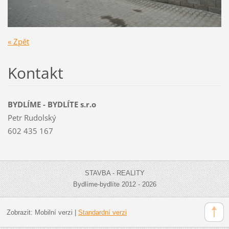
« Zpět
Kontakt
BYDLÍME - BYDLÍTE s.r.o
Petr Rudolský
602 435 167
STAVBA - REALITY
Bydlíme-bydlíte 2012 - 2026
Zobrazit:
Mobilní verzi
|
Standardní verzi