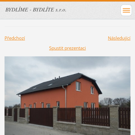
BYDLÍME - BYDLÍTE s.r.o.
Předchozí
Následující
Spustit prezentaci