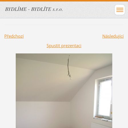
BYDLÍME - BYDLÍTE s.r.o.
Předchozí
Následující
Spustit prezentaci