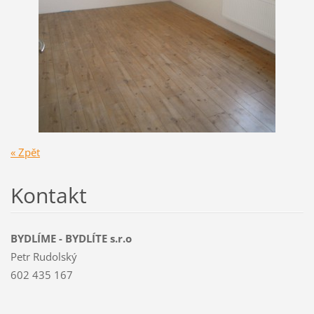
« Zpět
Kontakt
BYDLÍME - BYDLÍTE s.r.o
Petr Rudolský
602 435 167