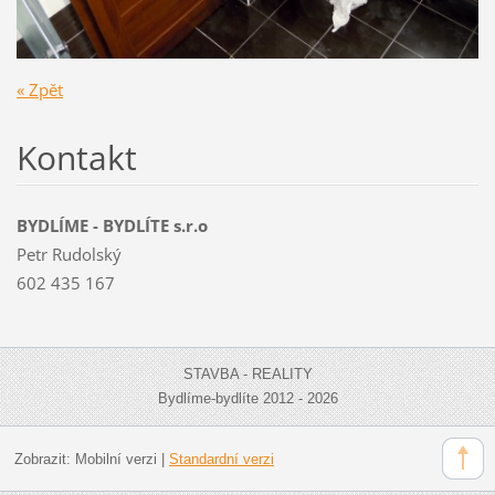
« Zpět
Kontakt
BYDLÍME - BYDLÍTE s.r.o
Petr Rudolský
602 435 167
STAVBA - REALITY
Bydlíme-bydlíte 2012 - 2026
Zobrazit:
Mobilní verzi
|
Standardní verzi