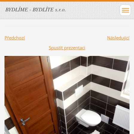
BYDLÍME - BYDLÍTE s.r.o.
Předchozí
Následující
Spustit prezentaci