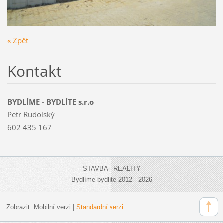
« Zpět
Kontakt
BYDLÍME - BYDLÍTE s.r.o
Petr Rudolský
602 435 167
STAVBA - REALITY
Bydlíme-bydlíte 2012 - 2026
Zobrazit:
Mobilní verzi
|
Standardní verzi